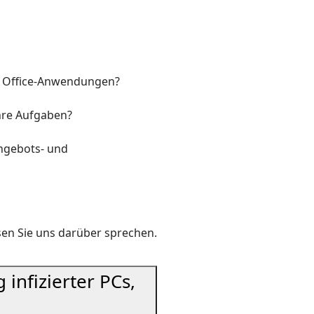
n Office-Anwendungen?
hre Aufgaben?
Angebots- und
ssen Sie uns darüber sprechen.
infizierter PCs,