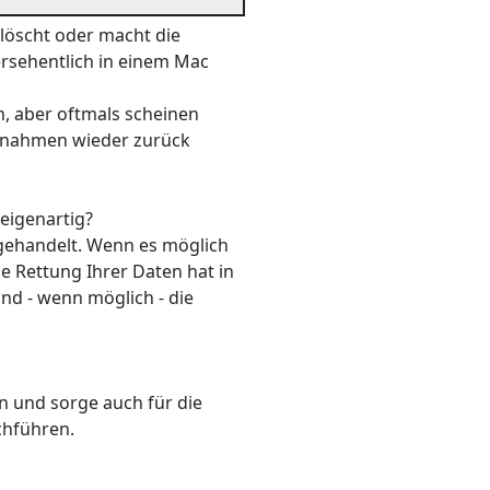
elöscht oder macht die
ersehentlich in einem Mac
n, aber oftmals scheinen
ßnahmen wieder zurück
eigenartig?
ngehandelt. Wenn es möglich
ie Rettung Ihrer Daten hat in
und - wenn möglich - die
n und sorge auch für die
chführen.