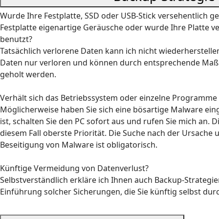
Wurde Ihre Festplatte, SSD oder USB-Stick versehentlich g
Festplatte eigenartige Geräusche oder wurde Ihre Platte v
benutzt?
Tatsächlich verlorene Daten kann ich nicht wiederherstelle
Daten nur verloren und können durch entsprechende Ma
geholt werden.
Verhält sich das Betriebssystem oder einzelne Programme 
Möglicherweise haben Sie sich eine bösartige Malware ei
ist, schalten Sie den PC sofort aus und rufen Sie mich an. D
diesem Fall oberste Priorität. Die Suche nach der Ursache 
Beseitigung von Malware ist obligatorisch.
Künftige Vermeidung von Datenverlust?
Selbstverständlich erkläre ich Ihnen auch Backup-Strategie
Einführung solcher Sicherungen, die Sie künftig selbst dur