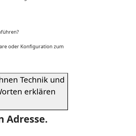
inführen?
ware oder Konfiguration zum
 Ihnen Technik und
orten erklären
en Adresse.