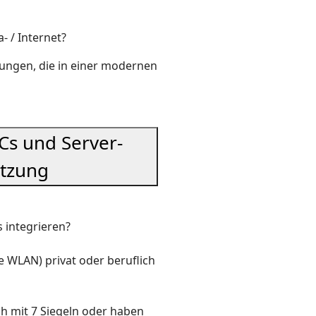
 / Internet?
dungen, die in einer modernen
Cs und Server-
tzung
 integrieren?
e WLAN) privat oder beruflich
ch mit 7 Siegeln oder haben