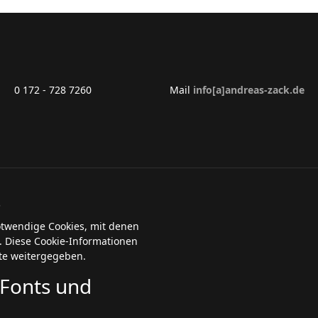
 0 172 - 728 7260
Mail
info[a]andreas-zack.de
s
otwendige Cookies, mit denen
 Diese Cookie-Informationen
te weitergegeben.
Fonts und